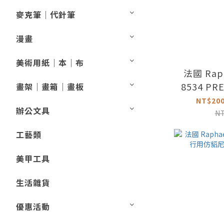
麥克筆｜代針筆
漫畫
美術用紙｜本｜布
法國 Rap
8534 PR
畫架｜畫箱｜畫板
細仿貂平頭
NT$200
辦公文具
N
工藝類
美甲工具
生活雜貨
優惠活動