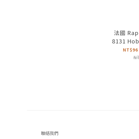
法國 Rap
8131 Hob
紫桿工藝平
NT$96
N
聯絡我們