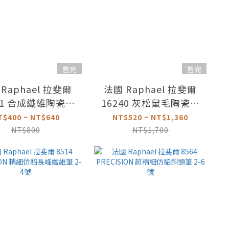
售完
售完
Raphael 拉斐爾
法國 Raphael 拉斐爾
31 合成纖維陶瓷專
16240 灰松鼠毛陶瓷專
用畫筆 1-20號
用畫筆 2-20號
T$400 ~ NT$640
NT$520 ~ NT$1,360
NT$800
NT$1,700