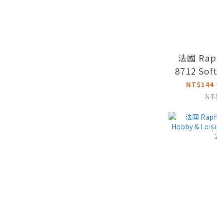
法國 Rap
8712 Sof
克力尼龍半
NT$144 
NT