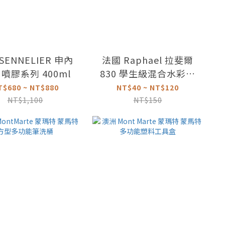
SENNELIER 申內
法國 Raphael 拉斐爾
 噴膠系列 400ml
830 學生級混合水彩筆
2-20號
T$680 ~ NT$880
NT$40 ~ NT$120
NT$1,100
NT$150