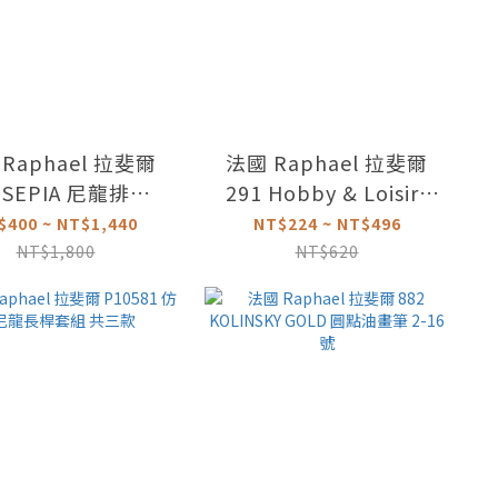
Raphael 拉斐爾
法國 Raphael 拉斐爾
8 SEPIA 尼龍排刷
291 Hobby & Loisirs
20-100號
工藝排刷 20-50號
$400 ~ NT$1,440
NT$224 ~ NT$496
NT$1,800
NT$620