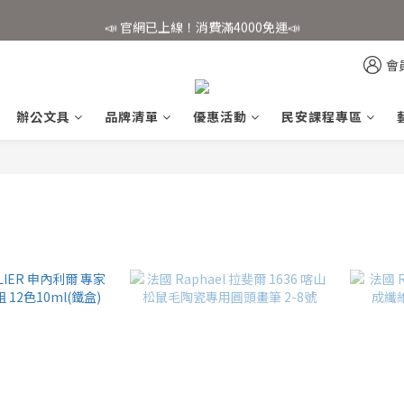
📣 官網已上線！消費滿4000免運📣
📣 官網已上線！消費滿4000免運📣
✨會員註冊享好禮✨
會
📣 官網已上線！消費滿4000免運📣
辦公文具
品牌清單
優惠活動
民安課程專區