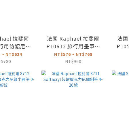
hael 拉斐爾
法國 Raphael 拉斐爾
法國 
 旅行用仿貂尼龍
P10612 旅行用畫筆套
P10
 0、5號
組 共四款
 ~ NT$624
NT$576 ~ NT$768
T$780
NT$960