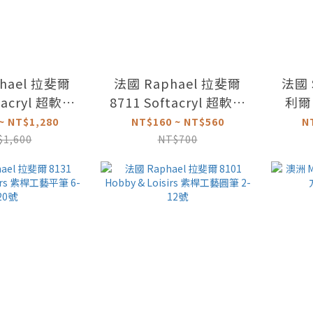
hael 拉斐爾
法國 Raphael 拉斐爾
法國 
tacryl 超軟壓
8711 Softacryl 超軟壓
利爾
圓筆 0-36號
克力尼龍斜筆 4-20號
~ NT$1,280
NT$160 ~ NT$560
N
$1,600
NT$700