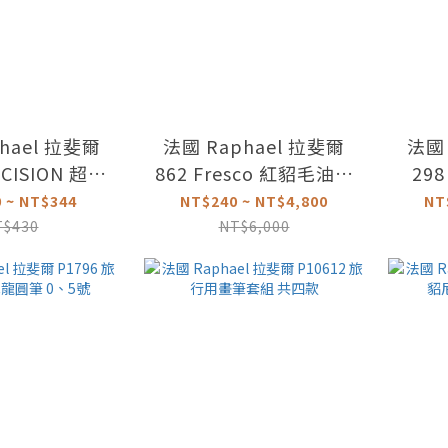
hael 拉斐爾
法國 Raphael 拉斐爾
法國 
ECISION 超精
862 Fresco 紅貂毛油畫
29
筆 2-12號
圓筆 0-24號
 ~ NT$344
NT$240 ~ NT$4,800
NT
T$430
NT$6,000