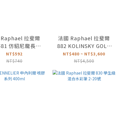
Raphael 拉斐爾
法國 Raphael 拉斐爾
581 仿貂尼龍長桿
882 KOLINSKY GOLD
套組 共三款
圓點油畫筆 2-16號
NT$592
NT$480 ~ NT$3,600
NT$740
NT$4,500