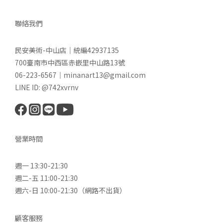
聯絡我們
民安美術-中山店｜統編42937135
700臺南市中西區赤嵌里中山路13號
06-223-6567｜minanart13@gmail.com
LINE ID: @742xvrnv
營業時間
週一 13:30-21:30
週二-五 11:00-21:30
週六-日 10:00-21:30（網路不出貨）
顧客服務