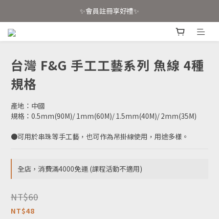
✨會員註冊享好禮✨
📣 官網已上線！消費滿4000免運📣
📣 官網已上線！消費滿4000免運📣
台灣 F&G 手工工藝系列 魚線 4種
規格
產地：中國
規格：0.5mm(90M)/ 1mm(60M)/ 1.5mm(40M)/ 2mm(35M)
●可用於串珠等手工藝，也可作為吊掛線使用，用途多樣。
全店，消費滿4000免運 (課程活動不適用)
NT$60
NT$48