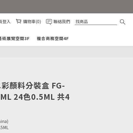
員登入
購物車(0)
聯絡我們
藝術展覽空間3F
複合商務空間4F
立即購買
水彩顏料分裝盒 FG-
1ML 24色0.5ML 共4
ina)
.5ML