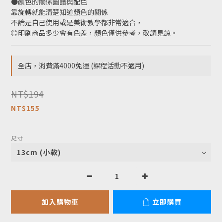
●顏色的關係圖譜與配色
靠旋轉就能清楚知道顏色的關係
不論是自己使用或是美術教學都非常適合，
◎印刷商品多少會有色差，顏色僅供參考，敬請見諒。
全店，消費滿4000免運 (課程活動不適用)
NT$194
NT$155
尺寸
加入購物車
立即購買