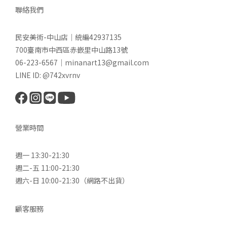
聯絡我們
民安美術-中山店｜統編42937135
700臺南市中西區赤嵌里中山路13號
06-223-6567｜minanart13@gmail.com
LINE ID: @742xvrnv
營業時間
週一 13:30-21:30
週二-五 11:00-21:30
週六-日 10:00-21:30（網路不出貨）
顧客服務