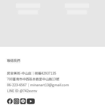
聯絡我們
民安美術-中山店｜統編42937135
700臺南市中西區赤嵌里中山路13號
06-223-6567｜minanart13@gmail.com
LINE ID: @742xvrnv