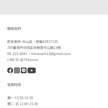
聯絡我們
民安美術-中山店｜統編42937135
700臺南市中西區赤嵌里中山路13號
06-223-6567｜minanart13@gmail.com
LINE ID: @742xvrnv
營業時間
週一 13:30-21:30
週二-五 11:00-21:30