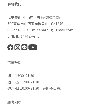
聯絡我們
民安美術-中山店｜統編42937135
700臺南市中西區赤嵌里中山路13號
06-223-6567｜minanart13@gmail.com
LINE ID: @742xvrnv
營業時間
週一 13:30-21:30
週二-五 11:00-21:30
週六-日 10:00-21:30（網路不出貨）
顧客服務