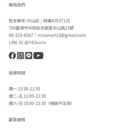
聯絡我們
民安美術-中山店｜統編42937135
700臺南市中西區赤嵌里中山路13號
06-223-6567｜minanart13@gmail.com
LINE ID: @742xvrnv
營業時間
週一 13:30-21:30
週二-五 11:00-21:30
週六-日 10:00-21:30（網路不出貨）
顧客服務