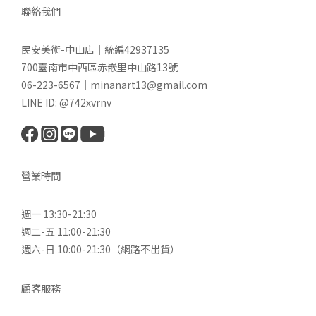
聯絡我們
民安美術-中山店｜統編42937135
700臺南市中西區赤嵌里中山路13號
06-223-6567｜minanart13@gmail.com
LINE ID: @742xvrnv
營業時間
週一 13:30-21:30
週二-五 11:00-21:30
週六-日 10:00-21:30（網路不出貨）
顧客服務