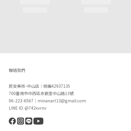
聯絡我們
民安美術-中山店｜統編42937135
700臺南市中西區赤嵌里中山路13號
06-223-6567｜minanart13@gmail.com
LINE ID: @742xvrnv