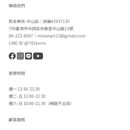
聯絡我們
民安美術-中山店｜統編42937135
700臺南市中西區赤嵌里中山路13號
06-223-6567｜minanart13@gmail.com
LINE ID: @742xvrnv
營業時間
週一 13:30-21:30
週二-五 11:00-21:30
週六-日 10:00-21:30（網路不出貨）
顧客服務