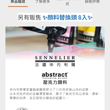
商品描述
了解更多
顧客評價
式
另有販售
✨
顏料替換頭 8入
✨