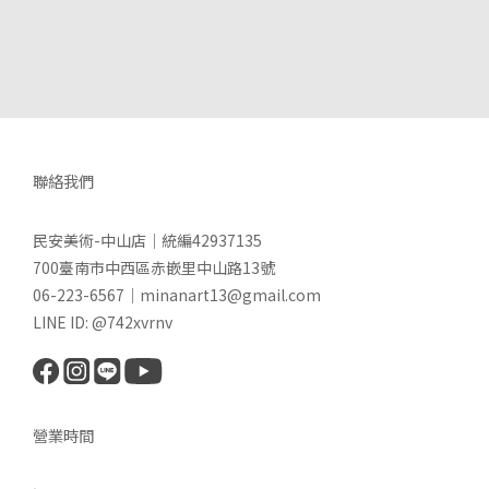
聯絡我們
民安美術-中山店｜統編42937135
700臺南市中西區赤嵌里中山路13號
06-223-6567｜minanart13@gmail.com
LINE ID: @742xvrnv
營業時間