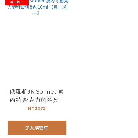
買一送一
俄羅斯3K Sonnet 索
內特 壓克力顏料套組
8色 10ml 【買一送
NT$375
一】
加入購物車