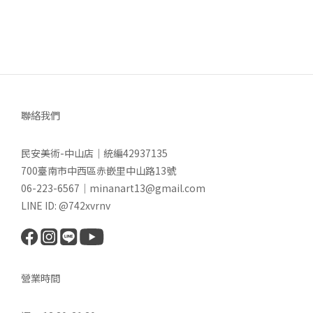
聯絡我們
民安美術-中山店｜統編42937135
700臺南市中西區赤嵌里中山路13號
06-223-6567｜minanart13@gmail.com
LINE ID: @742xvrnv
營業時間