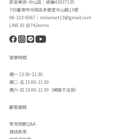
民安美術-中山店｜統編42937135
700臺南市中西區赤嵌里中山路13號
06-223-6567｜minanart13@gmail.com
LINE ID: @742xvrnv
營業時間
週一 13:30-21:30
週二-五 11:00-21:30
週六-日 10:00-21:30（網路不出貨）
顧客服務
常見問題Q&A
運送政策